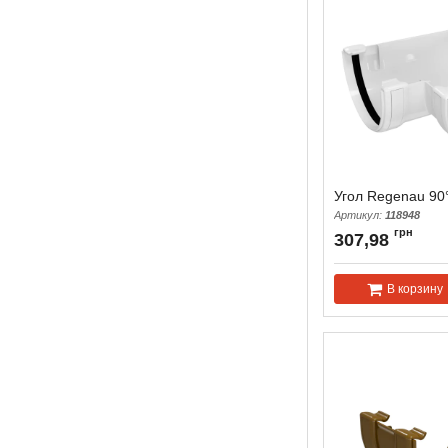
Угол Regenau 90
Артикул:
118948
грн
307,98
В корзину