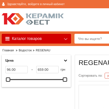
Здравствуйте,
войдите в личный кабинет
Каталог товаров
Главная
Водосток
REGENAU
Цена
REGENA
-
грн
Сортировать по: