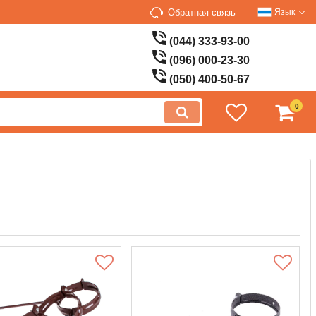
Обратная связь
Язык
(044) 333-93-00
(096) 000-23-30
(050) 400-50-67
0