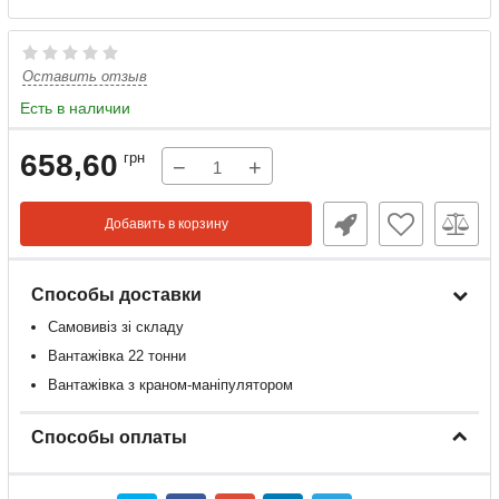
Оставить отзыв
Есть в наличии
658,60
грн
−
+
Добавить в корзину
Способы доставки
Самовивіз зі складу
Вантажівка 22 тонни
Вантажівка з краном-маніпулятором
Способы оплаты