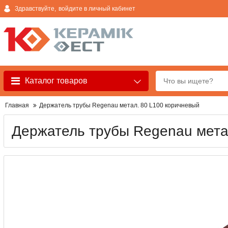
Здравствуйте,
войдите в личный кабинет
Каталог товаров
Главная
Держатель трубы Regenau метал. 80 L100 коричневый
Держатель трубы Regenau мета