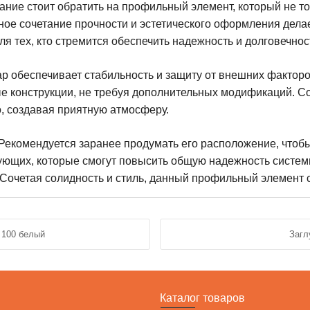
ние стоит обратить на профильный элемент, который не т
ое сочетание прочности и эстетического оформления дела
я тех, кто стремится обеспечить надежность и долговечност
ар обеспечивает стабильность и защиту от внешних фактор
ные конструкции, не требуя дополнительных модификаций.
, создавая приятную атмосферу.
. Рекомендуется заранее продумать его расположение, что
тующих, которые смогут повысить общую надежность систе
. Сочетая солидность и стиль, данный профильный элемент
 100 белый
Загл
Каталог товаров