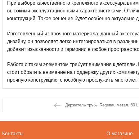
При выборе качественного крепежного аксессуара внима
высокими эксплуатационными характеристиками. Отличн
конструкций. Такое решение будет особенно актуально дл
Изготовленный из прочного материала, данный аксессу
дизайну, он позволяет легко интегрироваться в различ
добавит изысканности и гармонии в любое пространство
Работа с таким элементом требует внимания к деталям
стоит обратить внимание на поддержку других комплек
прочную конструкцию, способную прослужить много лет
Держатель трубы Regenau метал. 80 L
Контакты
О магазине