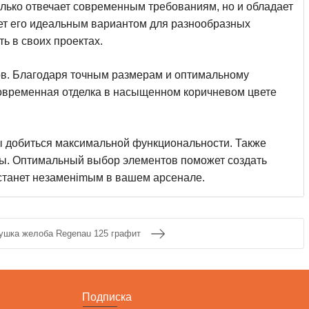
олько отвечает современным требованиям, но и обладает
ет его идеальным вариантом для разнообразных
ь в своих проектах.
ов. Благодаря точным размерам и оптимальному
 Современная отделка в насыщенном коричневом цвете
бы добиться максимальной функциональности. Также
мы. Оптимальный выбор элементов поможет создать
 станет незаменimым в вашем арсенале.
ушка желоба Regenau 125 графит
Подписка