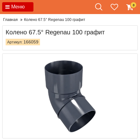
0
Меню
Главная
Колено 67.5° Regenau 100 графит
Колено 67.5° Regenau 100 графит
166059
Артикул: