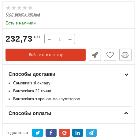
Оставить отзыв
Есть в наличии
232,73
грн
−
+
Добавить в корзину
Способы доставки
Самовивіз зі складу
Вантажівка 22 тонни
Вантажівка з краном-маніпулятором
Способы оплаты
Поделиться: