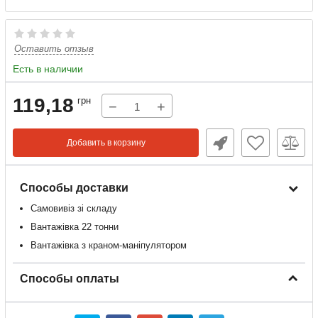
Оставить отзыв
Есть в наличии
119,18
грн
−
+
Добавить в корзину
Способы доставки
Самовивіз зі складу
Вантажівка 22 тонни
Вантажівка з краном-маніпулятором
Способы оплаты