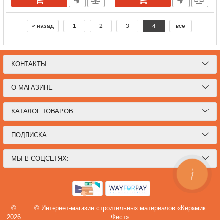
« назад
1
2
3
4
все
КОНТАКТЫ
О МАГАЗИНЕ
КАТАЛОГ ТОВАРОВ
ПОДПИСКА
МЫ В СОЦСЕТЯХ:
КНОПКА
СВЯЗИ
©
© Интернет-магазин строительных материалов «Керамик
2026
Фест»