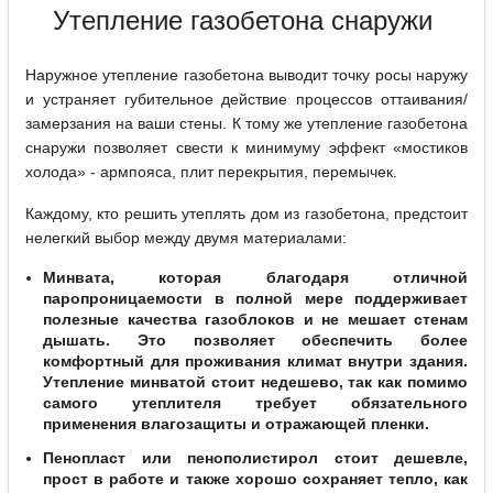
Утепление газобетона снаружи
Наружное утепление газобетона выводит точку росы наружу
и устраняет губительное действие процессов оттаивания/
замерзания на ваши стены. К тому же утепление газобетона
снаружи позволяет свести к минимуму эффект «мостиков
холода» - армпояса, плит перекрытия, перемычек.
Каждому, кто решить утеплять дом из газобетона, предстоит
нелегкий выбор между двумя материалами:
Минвата, которая благодаря отличной
паропроницаемости в полной мере поддерживает
полезные качества газоблоков и не мешает стенам
дышать. Это позволяет обеспечить более
комфортный для проживания климат внутри здания.
Утепление минватой стоит недешево, так как помимо
самого утеплителя требует обязательного
применения влагозащиты и отражающей пленки.
Пенопласт или пенополистирол стоит дешевле,
прост в работе и также хорошо сохраняет тепло, как