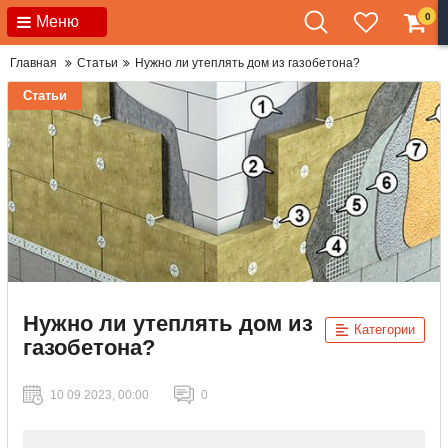
0
Меню
Главная
Статьи
Нужно ли утеплять дом из газобетона?
Статьи
Нужно ли утеплять дом из
Категории
газобетона?
10 09 2023, 00:00
0