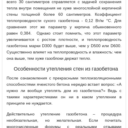
всего 30 сантиметров справляется с задачей сохранения
тепла внутри помещения не хуже многослойной кирпичной
стены толщиной более 60 сантиметров. Коэффициент
теплопроводности сухого газобетона - 0,12 Вт/м °С. Для
сравнения этот же параметр у кирпича обыкновенного
равен 0,384. Однако стоит помнить, что этот параметр
увеличивается с ростом плотности, и теплопроводность
газобетона марки D300 будет выше, чем у D500 или D600.
Существенно влияет на теплопроводность и влажность: чем
она выше, тем хуже газоблоки держат тепло.
Особенности утепления стен из газобетона
После ознакомления с прекрасными теплоизоляционными
способностями ячеистого бетона нередко встает вопрос: «А
нужно ли вообще утеплять дом из газобетона?» Ведь с
такими характеристиками он ни в каком утеплении в
принципе не нуждается.
Действительно утепление газобетона – процедура
необязательная, но желательная. Если почитать
многочисленные форумы с реальными отзывами