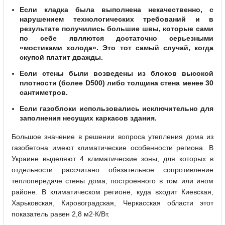
Если кладка была выполнена некачественно, с
нарушением технологических требований и в
результате получились большие швы, которые сами
по себе являются достаточно серьезными
«мостиками холода». Это тот самый случай, когда
скупой платит дважды.
Если стены были возведены из блоков высокой
плотности (более D500) либо толщина стена менее 30
сантиметров.
Если газоблоки использовались исключительно для
заполнения несущих каркасов здания.
Большое значение в решении вопроса утепления дома из
газобетона имеют климатические особенности региона. В
Украине выделяют 4 климатические зоны, для которых в
отдельности рассчитано обязательное сопротивление
теплопередаче стены дома, построенного в том или ином
районе. В климатическом регионе, куда входит Киевская,
Харьковская, Кировоградская, Черкасская области этот
показатель равен 2,8 м2∙К/Вт.