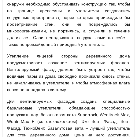
снаружи необходимо обустраивать конструкцию так, чтобы
на границе древесины и утеплителя создавались
воздушные пространства, через которые происходило бы
проветривание стен, они не повреждались бы
микроорганизмами, не портились, а служили в течение
долгих лет. Слои неподвижного воздуха сами по себе –
также непревзойденный природный утеплитель.
Утепление лицевой стороны деревянного дома
предусматривает создание вентилируемых фасадов.
Вентилируемый фасад должен быть устроен так, чтобы
водяные пары из дома свободно проникали сквозь стены,
не накапливаясь в утеплителе, и чтобы атмосферная влага
вовсе не попадала в систему.
Для вентилируемых фасадов созданы специальные
базальтовые утеплители, обладающие способностью
пропускать пар: базальтовая вата Superrock, Wentirock Max,
Wenti Max F (со стеклохолстом), Эко Вент Фасад; Вент
Фасад, ТехноВент. Базальтовая вата – лучший утеплитель
для стен деревянного дома, цена на него доступная.