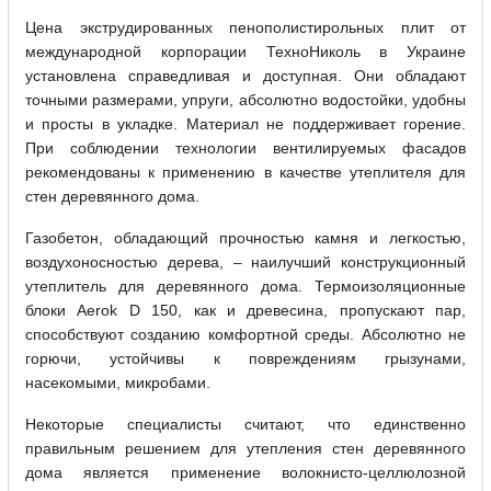
Цена экструдированных пенополистирольных плит от
международной корпорации ТехноНиколь в Украине
установлена справедливая и доступная. Они обладают
точными размерами, упруги, абсолютно водостойки, удобны
и просты в укладке. Материал не поддерживает горение.
При соблюдении технологии вентилируемых фасадов
рекомендованы к применению в качестве утеплителя для
стен деревянного дома.
Газобетон, обладающий прочностью камня и легкостью,
воздухоносностью дерева, – наилучший конструкционный
утеплитель для деревянного дома. Термоизоляционные
блоки Aerok D 150, как и древесина, пропускают пар,
способствуют созданию комфортной среды. Абсолютно не
горючи, устойчивы к повреждениям грызунами,
насекомыми, микробами.
Некоторые специалисты считают, что единственно
правильным решением для утепления стен деревянного
дома является применение волокнисто-целлюлозной