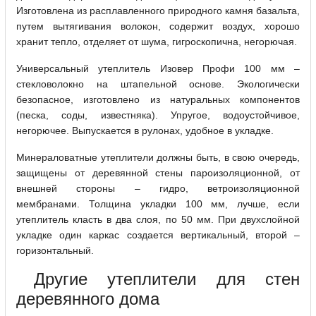
Изготовлена из расплавленного природного камня базальта,
путем вытягивания волокон, содержит воздух, хорошо
хранит тепло, отделяет от шума, гигроскопична, негорючая.
Универсальный утеплитель Изовер Профи 100 мм –
стекловолокно на штапельной основе. Экологически
безопасное, изготовлено из натуральных компонентов
(песка, соды, известняка). Упругое, водоустойчивое,
негорючее. Выпускается в рулонах, удобное в укладке.
Минераловатные утеплители должны быть, в свою очередь,
защищены от деревянной стены пароизоляционной, от
внешней стороны – гидро, ветроизоляционной
мембранами. Толщина укладки 100 мм, лучше, если
утеплитель класть в два слоя, по 50 мм. При двухслойной
укладке один каркас создается вертикальный, второй –
горизонтальный.
Другие утеплители для стен
деревянного дома