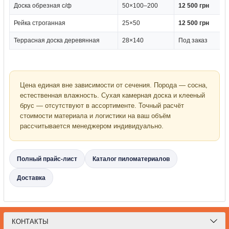
Доска обрезная с/ф
50×100–200
12 500 грн
Рейка строганная
25×50
12 500 грн
Террасная доска деревянная
28×140
Под заказ
Цена единая вне зависимости от сечения. Порода — сосна,
естественная влажность. Сухая камерная доска и клееный
брус — отсутствуют в ассортименте. Точный расчёт
стоимости материала и логистики на ваш объём
рассчитывается менеджером индивидуально.
Полный прайс-лист
Каталог пиломатериалов
Доставка
КОНТАКТЫ