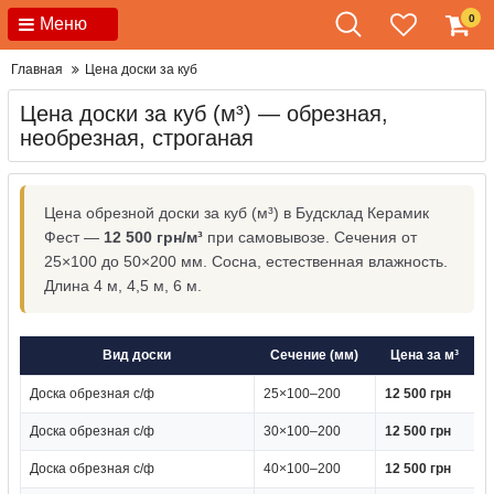
0
Меню
Главная
Цена доски за куб
Цена доски за куб (м³) — обрезная,
необрезная, строганая
Цена обрезной доски за куб (м³) в Будсклад Керамик
Фест —
12 500 грн/м³
при самовывозе. Сечения от
25×100 до 50×200 мм. Сосна, естественная влажность.
Длина 4 м, 4,5 м, 6 м.
Вид доски
Сечение (мм)
Цена за м³
Доска обрезная с/ф
25×100–200
12 500 грн
Доска обрезная с/ф
30×100–200
12 500 грн
Доска обрезная с/ф
40×100–200
12 500 грн