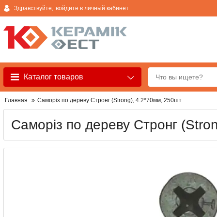
Здравствуйте,
войдите в личный кабинет
Каталог товаров
Главная
Саморіз по дереву Стронг (Strong), 4.2*70мм, 250шт
Саморіз по дереву Стронг (Stro