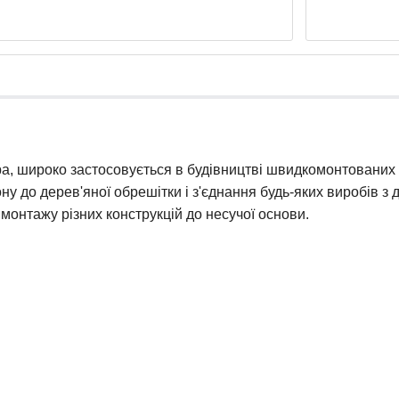
а, широко застосовується в будівництві швидкомонтованих д
ону до дерев'яної обрешітки і з'єднання будь-яких виробів з
монтажу різних конструкцій до несучої основи.