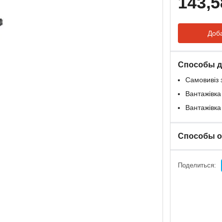
143,5
Доба
Способы д
Самовивіз 
Вантажівка
Вантажівка
Способы 
Поделиться: