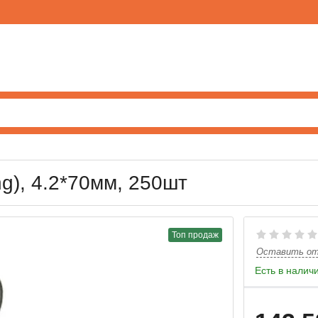
ng), 4.2*70мм, 250шт
Топ продаж
Оставить о
Есть в налич