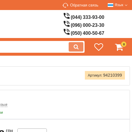
Обратная связь
Язык
(044) 333-93-00
(096) 000-23-30
(050) 400-50-67
0
94210399
Артикул:
тзыв
ии
грн