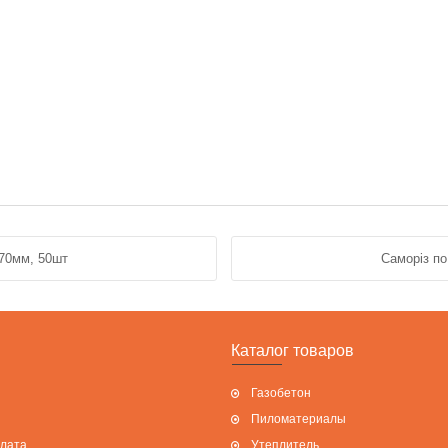
*70мм, 50шт
Саморіз по
Каталог товаров
Газобетон
Пиломатериалы
плата
Утеплитель