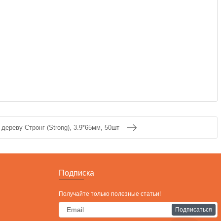
 дереву Стронг (Strong), 3.9*65мм, 50шт
Подписка
Получайте только полезные статьи!
Подписаться