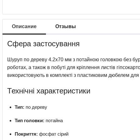
Описание
Отзывы
Сфера застосування
Шуруп по дереву 4.2х70 мм з потайною головкою без бур
роботах, а також в побуті для кріплення листів гіпсокарт
використовують в комплекті з пластиковим дюбелем для 
Технічні характеристики
Тип:
по дереву
Тип головки:
потайна
Покриття:
фосфат сірий