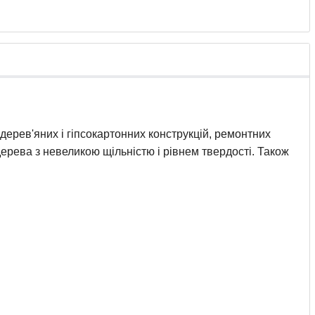
ерев'яних і гіпсокартонних конструкцій, ремонтних
 дерева з невеликою щільністю і рівнем твердості. Також