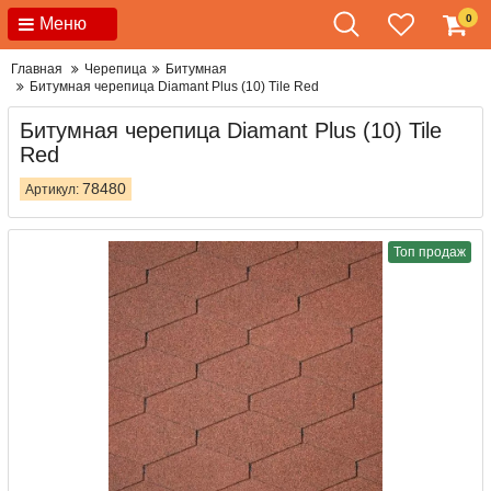
0
Меню
Главная
Черепица
Битумная
Битумная черепица Diamant Plus (10) Tile Red
Битумная черепица Diamant Plus (10) Tile
Red
78480
Артикул:
Топ продаж