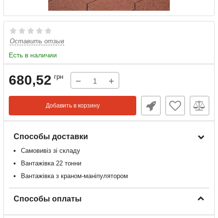
Оставить отзыв
Есть в наличии
680,52
грн
−
+
Добавить в корзину
Способы доставки
Самовивіз зі складу
Вантажівка 22 тонни
Вантажівка з краном-маніпулятором
Способы оплаты