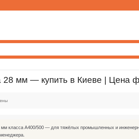
 28 мм — купить в Киеве | Цена ф
дены
 мм класса А400/500 — для тяжёлых промышленных и инженерны
 менеджера.