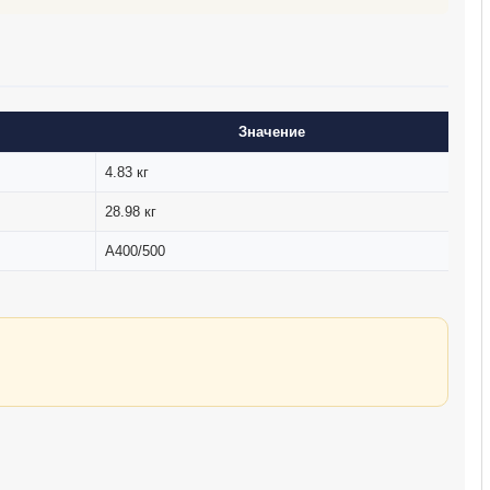
Значение
4.83 кг
28.98 кг
А400/500