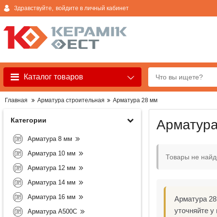
Здравствуйте,
войдите в личный кабинет
Каталог товаров
Главная
Арматура строительная
Арматура 28 мм
Категории
Арматура
Арматура 8 мм
Арматура 10 мм
Товары не най
Арматура 12 мм
Арматура 14 мм
Арматура 16 мм
Арматура 28
уточняйте у
Арматура А500С