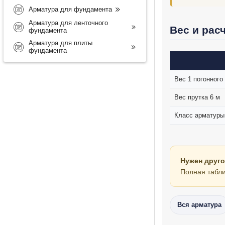
Арматура для фундамента
Арматура для ленточного
Вес и рас
фундамента
Арматура для плиты
фундамента
Вес 1 погонного
Вес прутка 6 м
Класс арматуры
Нужен друго
Полная табли
Вся арматура