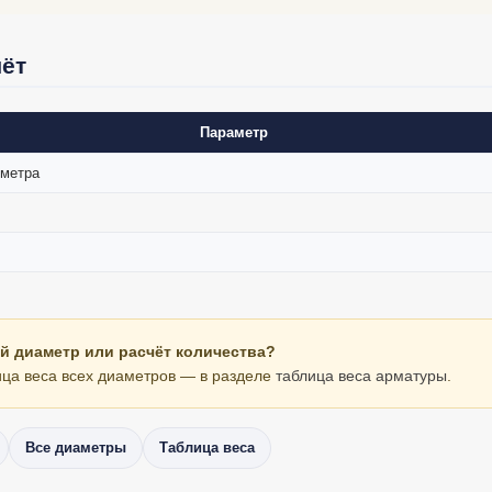
чёт
Параметр
 метра
й диаметр или расчёт количества?
ца веса всех диаметров — в разделе
таблица веса арматуры
.
Все диаметры
Таблица веса