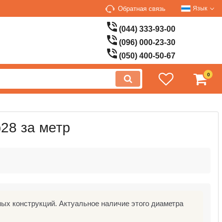
Обратная связь
Язык
(044) 333-93-00
(096) 000-23-30
(050) 400-50-67
0
28 за метр
х конструкций. Актуальное наличие этого диаметра