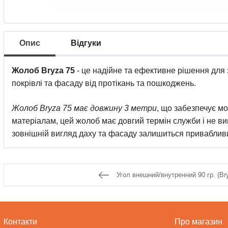
Опис
Відгуки
Жолоб Bryza 75
- це надійне та ефективне рішення для 
покрівлі та фасаду від протікань та пошкоджень.
Жолоб Bryza 75 має довжину 3 метри
, що забезпечує мо
матеріалам, цей жолоб має довгий термін служби і не ви
зовнішній вигляд даху та фасаду залишиться приваблив
Угол внешний/внутренний 90 гр. (Br
Контакти
Про магазин