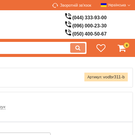
Зворотній зв'язок
Українська
(044) 333-93-00
(096) 000-23-30
(050) 400-50-67
0
vodbr311-b
Артикул:
гук