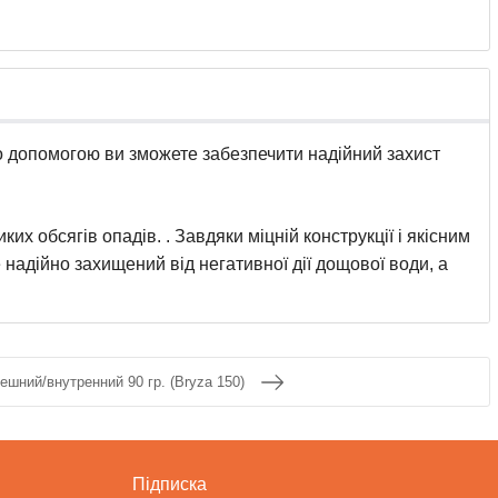
го допомогою ви зможете забезпечити надійний захист
х обсягів опадів. . Завдяки міцній конструкції і якісним
надійно захищений від негативної дії дощової води, а
ешний/внутренний 90 гр. (Bryza 150)
Підписка