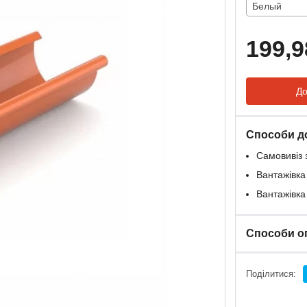
Белый
199,9
До
Способи д
Самовивіз 
Вантажівка
Вантажівка
Способи о
Поділитися: