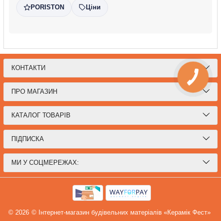
PORISTON
Ціни
КОНТАКТИ
КНОПКА
СВЯЗИ
ПРО МАГАЗИН
КАТАЛОГ ТОВАРІВ
ПІДПИСКА
МИ У СОЦМЕРЕЖАХ:
© 2026
© Інтернет-магазин будівельних матеріалів «Керамік Фест»