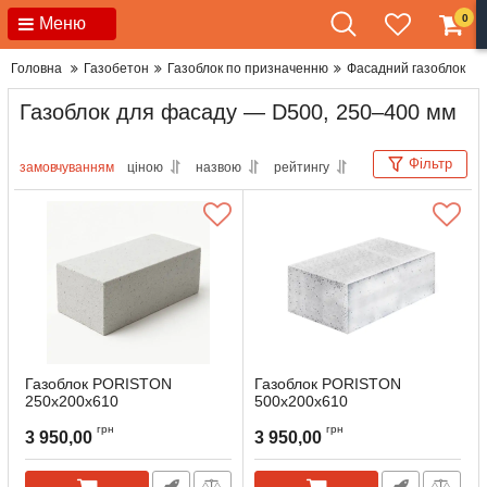
0
Меню
Головна
Газобетон
Газоблок по призначенню
Фасадний газоблок
Газоблок для фасаду — D500, 250–400 мм
Фільтр
замовчуванням
ціною
назвою
рейтингу
Газоблок PORISTON
Газоблок PORISTON
250х200х610
500x200x610
грн
грн
3 950,00
3 950,00