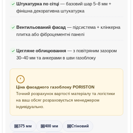
Штукатурка по сітці
— базовий шар 5–8 мм +
фінішна декоративна штукатурка
Вентильований фасад
— підсистема + клінкерна
плитка або фіброцементні панелі
Цегляне облицювання
— з повітряним зазором
30–40 мм та анкерами в шви газоблоку
Ціна фасадного газоблоку PORISTON
Точний розрахунок вартості матеріалу та логістики
на ваш обсяг розраховується менеджером
індивідуально.
375 мм
400 мм
Стіновий