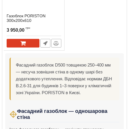
Газоблок PORISTON
300х200х610
грн
3 950,00
Фасадний газоблок D500 товщиною 250–400 мм
— несуча зовнішня стіна в одному шарі без
додаткового утеплення. Відповідає нормам ДБН
В.2.6-31 для будинків 1–3 поверхи у кліматичній
зоні України. PORISTON в Києві.
Фасадний газоблок — одношарова
стіна