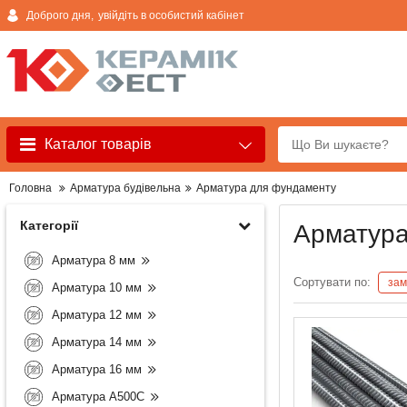
Доброго дня,
увійдіть в особистий кабінет
Каталог товарів
Головна
Арматура будівельна
Арматура для фундаменту
Категорії
Арматура 
Арматура 8 мм
Сортувати по:
зам
Арматура 10 мм
Арматура 12 мм
Арматура 14 мм
Арматура 16 мм
Арматура А500С