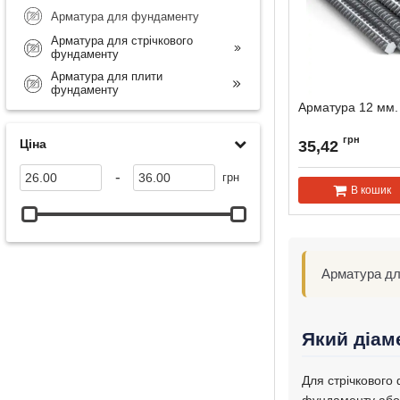
Арматура для фундаменту
Арматура для стрічкового
фундаменту
Арматура для плити
фундаменту
Арматура 12 мм.
грн
Ціна
35,42
-
грн
В кошик
Арматура дл
Який діам
Для стрічкового
фундаменту або г