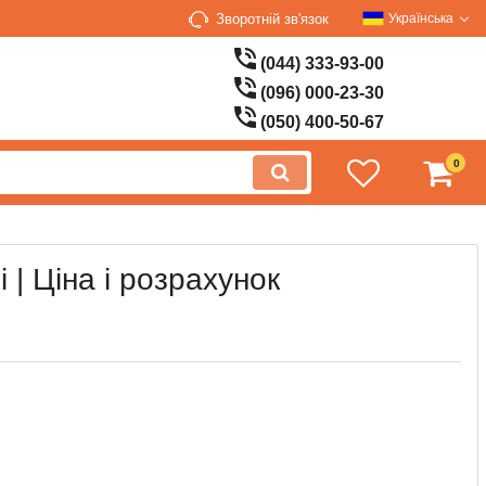
Зворотній зв'язок
Українська
(044) 333-93-00
(096) 000-23-30
(050) 400-50-67
0
| Ціна і розрахунок