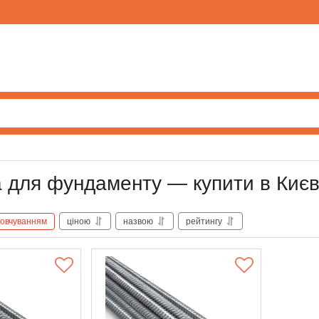
для фундаменту — купити в Києві 
овчуванням
ціною
назвою
рейтингу