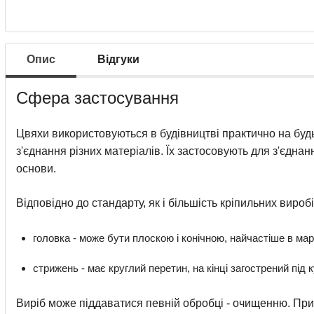
Опис
Відгуки
Сфера застосування
Цвяхи використовуються в будівництві практично на будь
з'єднання різних матеріалів. Їх застосовують для з'єдна
основи.
Відповідно до стандарту, як і більшість кріпильних вироб
головка - може бути плоскою і конічною, найчастіше в марк
стрижень - має круглий перетин, на кінці загострений під к
Виріб може піддаватися певній обробці - очищенню. При 