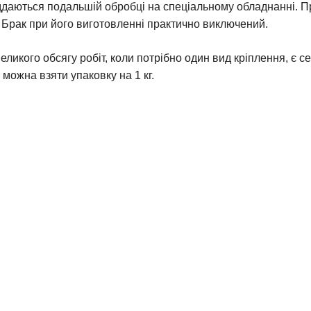
ддаються подальшій обробці на спеціальному обладнанні. Пр
 Брак при його виготовленні практично виключений.
икого обсягу робіт, коли потрібно один вид кріплення, є сен
 можна взяти упаковку на 1 кг.