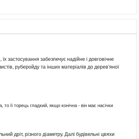
 їх застосування забезпечує надійне і довговічне
листів, руберойду та інших матеріалів до дерев'яної
 то її торець гладкий, якщо конічна - він має насічки
ий дріт, різного діаметру. Далі будівельні цвяхи