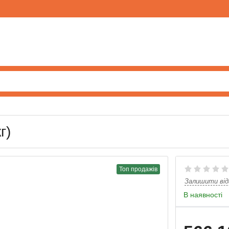
г)
Топ продажів
Залишити від
В наявності