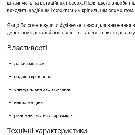
штампують на ротаційних пресах. Після цього вироби пі
виходить надійним і ефективним кріпильним елементом.
Якщо Ви хочете купити будівельні цвяхи для виконання вел
дерев'яних деталей або відрізка сталевого листа до даху
Властивості
легкий монтаж
надійне кріплення
універсальне застосування
невисока ціна
різноманітність типорозмірів
Технічні характеристики