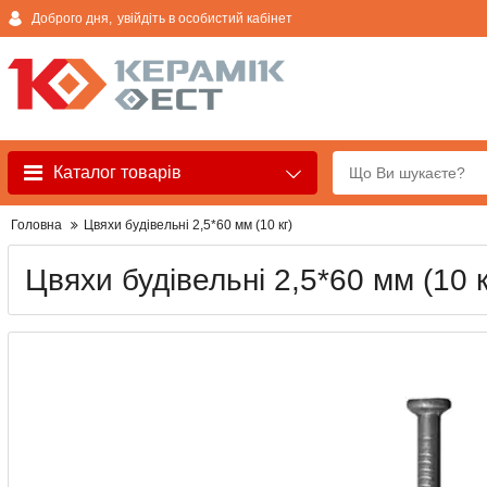
Доброго дня,
увійдіть в особистий кабінет
Каталог товарів
Головна
Цвяхи будівельні 2,5*60 мм (10 кг)
Цвяхи будівельні 2,5*60 мм (10 к