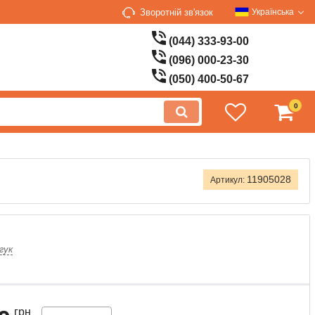
Зворотній зв'язок
Українська
(044) 333-93-00
(096) 000-23-30
(050) 400-50-67
0
11905028
Артикул:
гук
грн