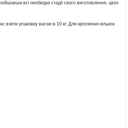
ойшовши всі необхідні стадії свого виготовлення, цвях
с взяти упаковку вагою в 10 кг. Для кріплення кількох