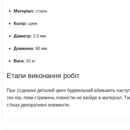
Матеріал:
сталь
Колір:
цинк
Діаметр:
2,5 мм
Довжина:
60 мм
Вага:
10 кг
Етапи виконання робіт
При з'єднанні деталей цвях будівельний вбивають насту
тих пір, поки стрижень повністю не ввійде в матеріал. Т
стінах декоративні елементи.