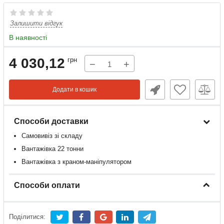
Залишити відгук
В наявності
4 030,12
грн
−
+
Додати в кошик
Способи доставки
Самовивіз зі складу
Вантажівка 22 тонни
Вантажівка з краном-маніпулятором
Способи оплати
Поділитися: