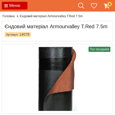
0
Меню
Головна
Єндовий матеріал Armourvalley T.Red 7.5m
Єндовий матеріал Armourvalley T.Red 7.5m
14078
Артикул:
Топ продажів