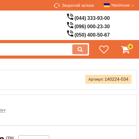
Зворотній зв'язок
Українська
(044) 333-93-00
(096) 000-23-30
(050) 400-50-67
0
140224-034
Артикул:
гук
грн