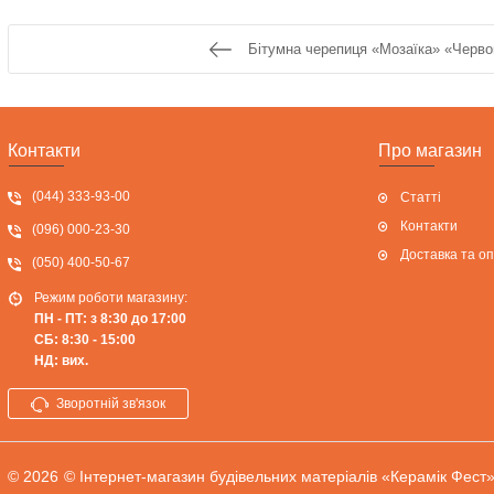
Бітумна черепиця «Мозаїка» «Черво
Контакти
Про магазин
(044) 333-93-00
Статті
Контакти
(096) 000-23-30
Доставка та о
(050) 400-50-67
Режим роботи магазину:
ПН - ПТ: з 8:30 до 17:00
СБ: 8:30 - 15:00
НД: вих.
Зворотній зв'язок
© 2026
© Інтернет-магазин будівельних матеріалів «Керамік Фест