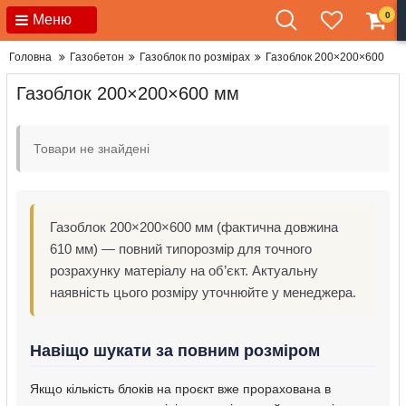
0
Меню
Головна
Газобетон
Газоблок по розмірах
Газоблок 200×200×600
Газоблок 200×200×600 мм
Товари не знайдені
Газоблок 200×200×600 мм (фактична довжина
610 мм) — повний типорозмір для точного
розрахунку матеріалу на об’єкт. Актуальну
наявність цього розміру уточнюйте у менеджера.
Навіщо шукати за повним розміром
Якщо кількість блоків на проєкт вже прорахована в