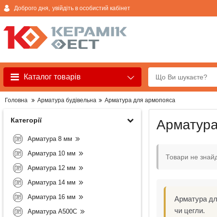
Доброго дня,
увійдіть в особистий кабінет
Каталог товарів
Головна
Арматура будівельна
Арматура для армопояса
Категорії
Арматура
Арматура 8 мм
Арматура 10 мм
Товари не знай
Арматура 12 мм
Арматура 14 мм
Арматура 16 мм
Арматура дл
чи цегли.
Арматура А500С