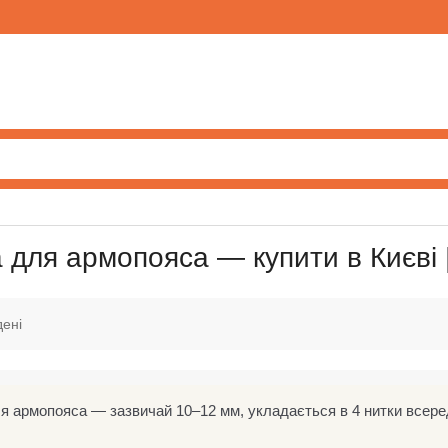
 для армопояса — купити в Києві 
дені
я армопояса — зазвичай 10–12 мм, укладається в 4 нитки всеред