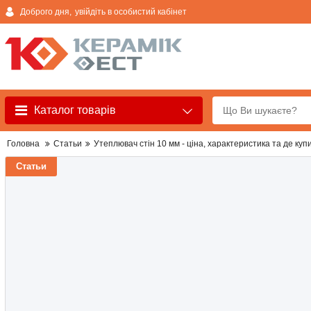
Доброго дня,
увійдіть в особистий кабінет
Каталог товарів
Головна
Статьи
Утеплювач стін 10 мм - ціна, характеристика та де куп
Статьи