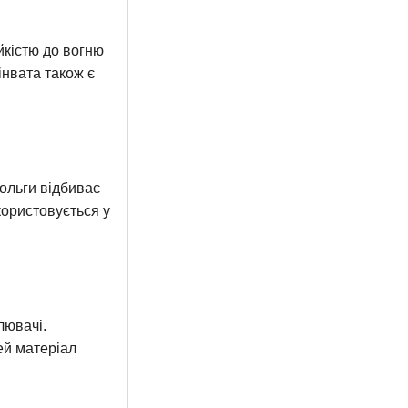
йкістю до вогню
інвата також є
ольги відбиває
ористовується у
лювачі.
ей матеріал