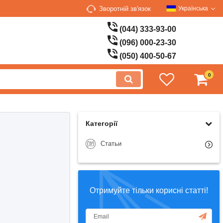
Зворотній зв'язок
Українська
(044) 333-93-00
(096) 000-23-30
(050) 400-50-67
0
Категорії
Статьи
Отримуйте тільки корисні статті!