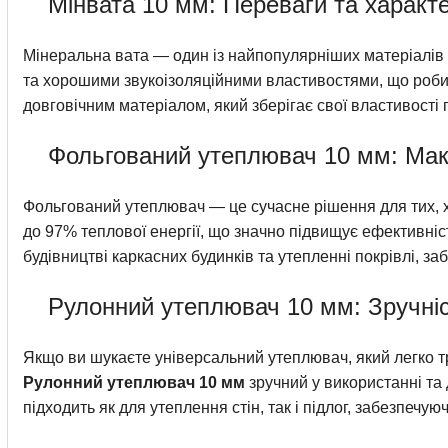
Мінвата 10 мм: Переваги та характ
Мінеральна вата — один із найпопулярніших матеріалів 
та хорошими звукоізоляційними властивостями, що робить 
довговічним матеріалом, який зберігає свої властивості 
Фольгований утеплювач 10 мм: Мак
Фольгований утеплювач — це сучасне рішення для тих, 
до 97% теплової енергії, що значно підвищує ефективніст
будівництві каркасних будинків та утепленні покрівлі, з
Рулонний утеплювач 10 мм: Зручніс
Якщо ви шукаєте універсальний утеплювач, який легко тр
Рулонний утеплювач 10 мм
зручний у використанні та
підходить як для утеплення стін, так і підлог, забезпечую