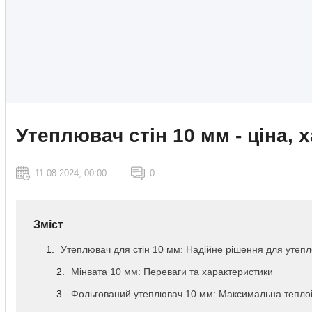
Утеплювач стін 10 мм - ціна, 
11 08 2024, 00:00
0
Зміст
Утеплювач для стін 10 мм: Надійне рішення для утеп
Мінвата 10 мм: Переваги та характеристики
Фольгований утеплювач 10 мм: Максимальна теплоі