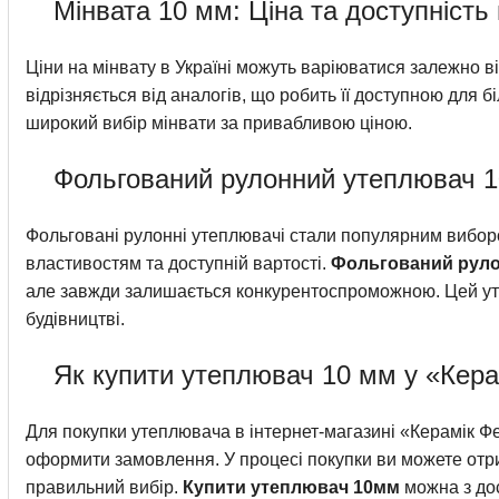
Мінвата 10 мм: Ціна та доступність
Ціни на мінвату в Україні можуть варіюватися залежно в
відрізняється від аналогів, що робить її доступною для 
широкий вибір мінвати за привабливою ціною.
Фольгований рулонний утеплювач 10
Фольговані рулонні утеплювачі стали популярним виборо
властивостям та доступній вартості.
Фольгований руло
але завжди залишається конкурентоспроможною. Цей ут
будівництві.
Як купити утеплювач 10 мм у «Керам
Для покупки утеплювача в інтернет-магазині «Керамік Фе
оформити замовлення. У процесі покупки ви можете отри
правильний вибір.
Купити утеплювач 10мм
можна з дос