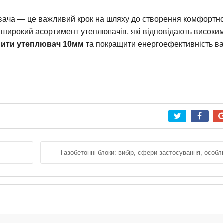
ювача — це важливий крок на шляху до створення комфортно
е широкий асортимент утеплювачів, які відповідають високи
пити утеплювач 10мм
та покращити енергоефективність в
Газобетонні блоки: вибір, сфери застосування, особл