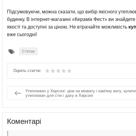
Підсумовуючи, можна сказати, що вибір якісного утепл
будинку. В інтернет-магазині «Керамік Фест» ви знайдет
якості та доступні за ціною. Не втрачайте можливість
ку
вже сьогодні!
Статьи
Оцініть статтю:
Утеплювач у Херсоні: ціни на мінвату і кам'яну вату, купити
утеплювач для стін і даху в Херсоні
Коментарі