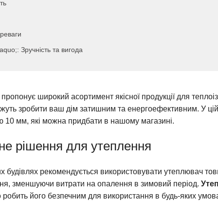
ть
ереваги
quo;: Зручність та вигода
 пропонує широкий асортимент якісної продукції для теплоі
можуть зробити ваш дім затишним та енергоефективним. У цій
 10 мм, які можна придбати в нашому магазині.
йне рішення для утеплення
них будівлях рекомендується використовувати утеплювач то
ння, зменшуючи витрати на опалення в зимовий період.
Утеп
о робить його безпечним для використання в будь-яких умов