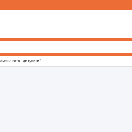
кам'яна вата - де купити?