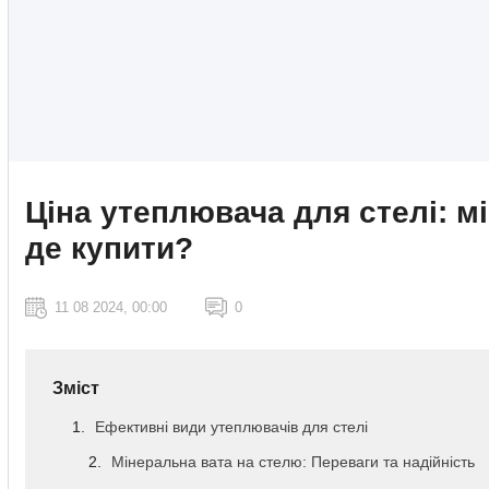
Ціна утеплювача для стелі: мі
де купити?
11 08 2024, 00:00
0
Зміст
Ефективні види утеплювачів для стелі
Мінеральна вата на стелю: Переваги та надійність