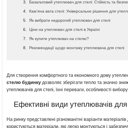
Базальтовий утеплювач для стелі: Стійкість та безпе
Кам'яна вата стелі: Універсальне рішення для утеп
Як вибрати недорогий утеплювач для стелі
Ціни на утеплювач для стелі в Україні
Як купити утеплювач на стелю?
Рекомендації щодо монтажу утеплювача для стелі
Для створення комфортного та економного дому утепленн
стелю будинку
дозволяє зберігати тепло та значно зниж
утеплювачів для стелі, їхні переваги, особливості вибору
Ефективні види утеплювачів для 
На ринку представлені різноманітні варіанти матеріалів 
користуються матеріали, які легко монтуються і забезпе