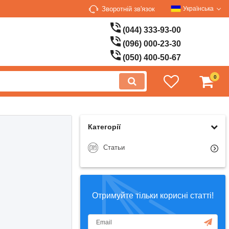
Зворотній зв'язок
Українська
(044) 333-93-00
(096) 000-23-30
(050) 400-50-67
0
Категорії
Статьи
Отримуйте тільки корисні статті!