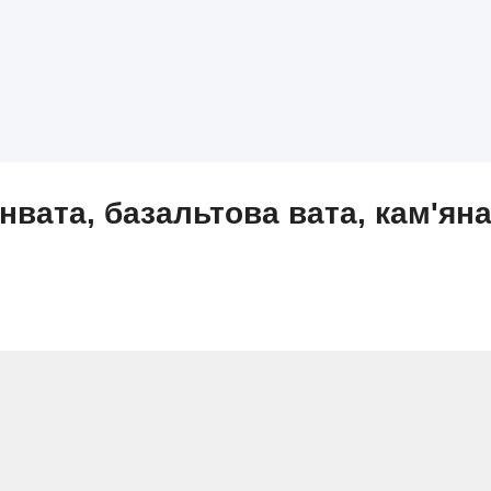
нвата, базальтова вата, кам'яна