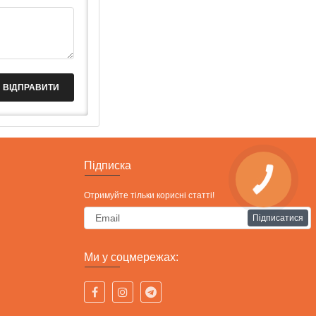
ВІДПРАВИТИ
Підписка
Отримуйте тільки корисні статті!
Підписатися
Ми у соцмережах: