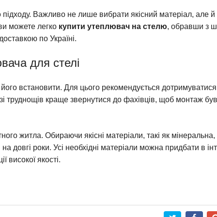
підходу. Важливо не лише вибрати якісний матеріал, але й 
 ви можете легко
купити утеплювач на стелю
, обравши з 
доставкою по Україні.
вача для стелі
його встановити. Для цього рекомендується дотримуватися 
азі труднощів краще звернутися до фахівців, щоб монтаж бу
ного житла. Обираючи якісні матеріали, такі як мінеральна,
і на довгі роки. Усі необхідні матеріали можна придбати в ін
ї високої якості.