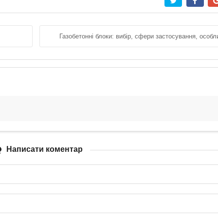
Газобетонні блоки: вибір, сфери застосування, особл
Написати коментар