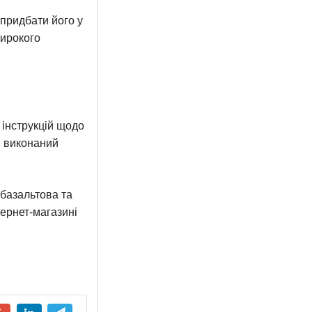
придбати його у
широкого
інструкцій щодо
в виконаний
 базальтова та
тернет-магазині