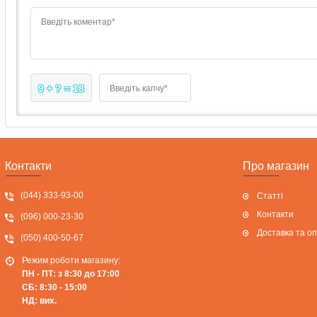
Введіть коментар*
9 + ? = 18
Введіть капчу*
Контакти
Про магазин
(044) 333-93-00
Статті
Контакти
(096) 000-23-30
Доставка та о
(050) 400-50-67
Режим роботи магазину:
ПН - ПТ: з 8:30 до 17:00
СБ: 8:30 - 15:00
НД: вих.