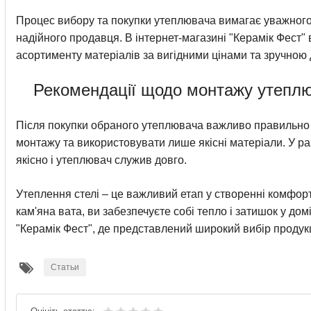
Процес вибору та покупки утеплювача вимагає уважного 
надійного продавця. В інтернет-магазині "Керамік Фест"
асортименту матеріалів за вигідними цінами та зручною 
Рекомендації щодо монтажу утеплю
Після покупки обраного утеплювача важливо правильно 
монтажу та використовувати лише якісні матеріали. У р
якісно і утеплювач служив довго.
Утеплення стелі – це важливий етап у створенні комфорт
кам'яна вата, ви забезпечуєте собі тепло і затишок у дом
"Керамік Фест", де представлений широкий вибір продукці
Статьи