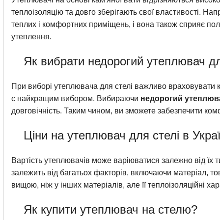
теплоізоляцію та довго зберігають свої властивості. На
теплих і комфортних приміщень, і вона також сприяє пол
утеплення.
Як вибрати недорогий утеплювач дл
При виборі утеплювача для стелі важливо враховувати к
є найкращим вибором. Вибираючи
недорогий утеплюва
довговічність. Таким чином, ви зможете забезпечити комф
Ціни на утеплювач для стелі в Украї
Вартість утеплювачів може варіюватися залежно від їх т
залежить від багатьох факторів, включаючи матеріал, то
вищою, ніж у інших матеріалів, але її теплоізоляційні х
Як купити утеплювач на стелю?