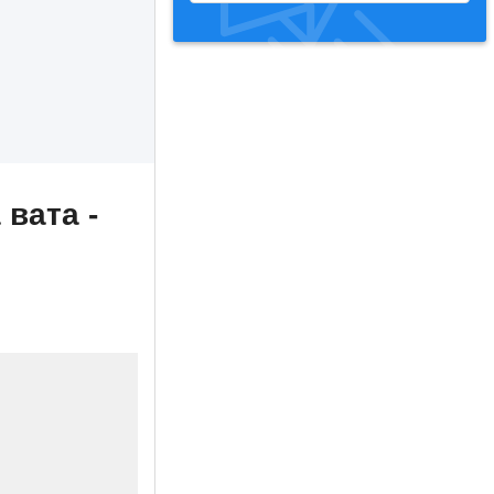
 вата -