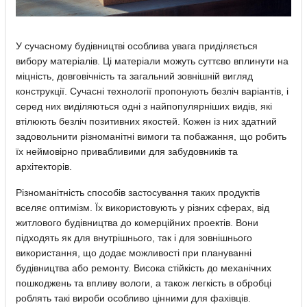
У сучасному будівництві особлива увага приділяється
вибору матеріалів. Ці матеріали можуть суттєво вплинути на
міцність, довговічність та загальний зовнішній вигляд
конструкції. Сучасні технології пропонують безліч варіантів, і
серед них виділяються одні з найпопулярніших видів, які
втілюють безліч позитивних якостей. Кожен із них здатний
задовольнити різноманітні вимоги та побажання, що робить
їх неймовірно привабливими для забудовників та
архітекторів.
Різноманітність способів застосування таких продуктів
вселяє оптимізм. Їх використовують у різних сферах, від
житлового будівництва до комерційних проектів. Вони
підходять як для внутрішнього, так і для зовнішнього
використання, що додає можливості при плануванні
будівництва або ремонту. Висока стійкість до механічних
пошкоджень та впливу вологи, а також легкість в обробці
роблять такі вироби особливо цінними для фахівців.