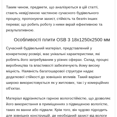
Таким чином, предмети, що аналізуються в цій статті,
стають невід'ємною частиною сучасного будівельного
процесу, пропонуючи захист, стійкість та безліч інших
переваг, що робить роботу з ними вкрай ефективною та
результативною.
Особливості плити OSB 3 18х1250х2500 мм
Сучасний будівельний матеріал, представлений у
конкретному розмірі, має унікальні характеристики, які
роблять його затребуваним у різних сферах. Склад, процес
виробництва та властивості забезпечують йому високу
міцність. Наявність багатошарової структури надає
додаткової стійкості до зовнішніх впливів. Такий варіант
широко використовується як у житлових, так і у комерційних
об'єктах.
Матеріал відрізняється гарною вологостійкістю, що дозволяє
його використання в приміщеннях з підвищеною вологістю,
таких як ванни або підвали. Крім того, він чудово підходить
для зовнішніх конструкцій, де необхідний захист від вологи