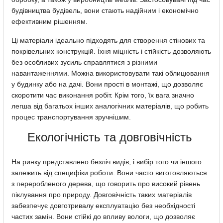
будівництва будівель, вони стають надійним і економічно
ефективним рішенням.
Ці матеріали ідеально підходять для створення стінових та
покрівельних конструкцій. Їхня міцність і стійкість дозволяють
без особливих зусиль справлятися з різними
навантаженнями. Можна використовувати такі облицювання
у будинку або на дачі. Вони прості в монтажі, що дозволяє
скоротити час виконання робіт. Крім того, їх вага значно
легша від багатьох інших аналогічних матеріалів, що робить
процес транспортування зручнішим.
Екологічність та довговічність
На ринку представлено безліч видів, і вибір того чи іншого
залежить від специфіки роботи. Вони часто виготовляються
з переробленого дерева, що говорить про високий рівень
піклування про природу. Довговічність таких матеріалів
забезпечує довготривалу експлуатацію без необхідності
частих замін. Вони стійкі до впливу вологи, що дозволяє