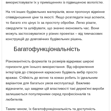
використовувати їх у приміщеннях із підвищеною вологістю.
На тлі інших будівельних матеріалів, вони пропонує відмінне
співвідношення ціни та якості. Якщо розглядати інші аспекти,
то багато хто цінує їх за простоту обробки. Легко різати,
свердлити та шліфувати, що значно економить час. Вони
можуть застосовуватися у різних проектах – від тимчасових
конструкцій до довговічних будівельних рішень.
Багатофункціональність
Різноманітність форматів та розмірів відкриває широкі
горизонти для їхнього використання. Від оформлення
інтер'єрів до створення каркасних будівель вибір просто
вражає. Стійкість до вогню та комах робить їх ідеальним
варіантом для багатьох умов експлуатації. Важливо
відзначити, що завдяки цій властивості такі дерев'яні вироби
залишаються популярними серед професіоналів та
любителів.
Таким чином, їх багатофункціональність та доступність