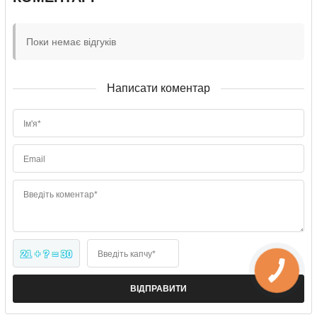
Поки немає відгуків
Написати коментар
Ім'я*
Email
Введіть коментар*
21 + ? = 30
Введіть капчу*
ВІДПРАВИТИ