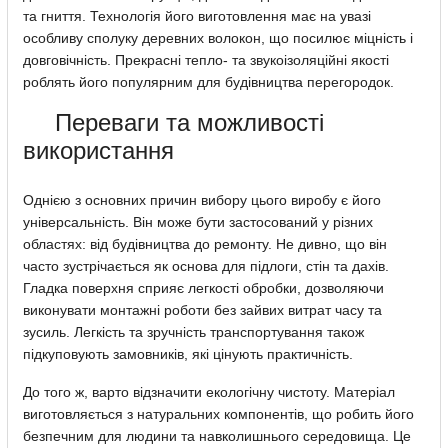
та гниття. Технологія його виготовлення має на увазі
особливу сполуку деревних волокон, що посилює міцність і
довговічність. Прекрасні тепло- та звукоізоляційні якості
роблять його популярним для будівництва перегородок.
Переваги та можливості
використання
Однією з основних причин вибору цього виробу є його
універсальність. Він може бути застосований у різних
областях: від будівництва до ремонту. Не дивно, що він
часто зустрічається як основа для підлоги, стін та дахів.
Гладка поверхня сприяє легкості обробки, дозволяючи
виконувати монтажні роботи без зайвих витрат часу та
зусиль. Легкість та зручність транспортування також
підкуповують замовників, які цінують практичність.
До того ж, варто відзначити екологічну чистоту. Матеріал
виготовляється з натуральних компонентів, що робить його
безпечним для людини та навколишнього середовища. Це