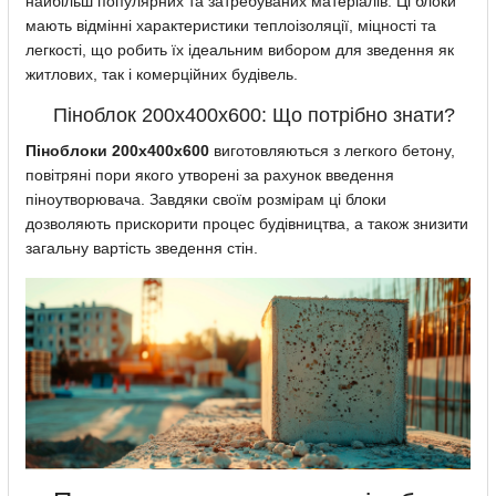
найбільш популярних та затребуваних матеріалів. Ці блоки
мають відмінні характеристики теплоізоляції, міцності та
легкості, що робить їх ідеальним вибором для зведення як
житлових, так і комерційних будівель.
Піноблок 200х400х600: Що потрібно знати?
Піноблоки 200х400х600
виготовляються з легкого бетону,
повітряні пори якого утворені за рахунок введення
піноутворювача. Завдяки своїм розмірам ці блоки
дозволяють прискорити процес будівництва, а також знизити
загальну вартість зведення стін.