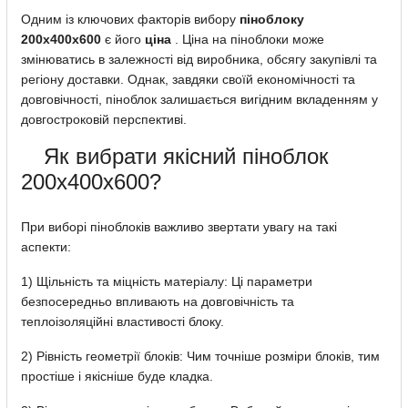
Одним із ключових факторів вибору
піноблоку
200х400х600
є його
ціна
. Ціна на піноблоки може
змінюватись в залежності від виробника, обсягу закупівлі та
регіону доставки. Однак, завдяки своїй економічності та
довговічності, піноблок залишається вигідним вкладенням у
довгостроковій перспективі.
Як вибрати якісний піноблок
200х400х600?
При виборі піноблоків важливо звертати увагу на такі
аспекти:
1) Щільність та міцність матеріалу: Ці параметри
безпосередньо впливають на довговічність та
теплоізоляційні властивості блоку.
2) Рівність геометрії блоків: Чим точніше розміри блоків, тим
простіше і якісніше буде кладка.