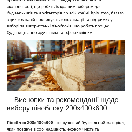
продукція відповідає всім стандартам безпеки та
екологічності, що робить їх кращим вибором для
будівельників та архітекторів по всій країні. Крім того, багато
з цих компаній пропонують консультації та підтримку у
виборі та використанні піноблоків, що робить процес
будівництва ще зручнішим та ефективнішим.
Висновки та рекомендації щодо
вибору піноблоку 200х400х600
Піноблок 200х400х600
- це сучасний будівельний матеріал,
який поєднує в собі надійність, економічність та