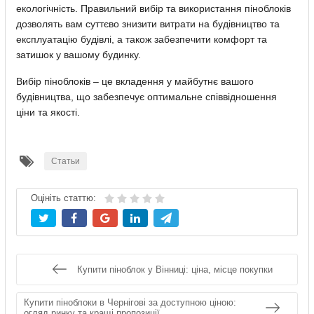
екологічність. Правильний вибір та використання піноблоків
дозволять вам суттєво знизити витрати на будівництво та
експлуатацію будівлі, а також забезпечити комфорт та
затишок у вашому будинку.
Вибір піноблоків – це вкладення у майбутнє вашого
будівництва, що забезпечує оптимальне співвідношення
ціни та якості.
Статьи
Оцініть статтю:
Купити піноблок у Вінниці: ціна, місце покупки
Купити піноблоки в Чернігові за доступною ціною:
огляд ринку та кращі пропозиції.