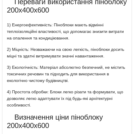
Переваги використання піноблоку
200х400х600
1) Енергоефективність: Піноблоки мають відмінні
теплоізоляційні властивості, що допомагає знизити витрати
на опалення та кондиціювання.
2) Міцність: Незважаючи на свою легкість, піноблоки досить
міцні та здатні витримувати значні навантаження.
3) Екологічність: Матеріал абсолютно безпечний, не містить
токсичних речовин та підходить для використання в
екологічно чистому будівництві.
4) Простота обробки: Блоки легко різати та формувати, що
дозволяє легко адаптувати їх під будь-які архітектурні
особливості.
Визначення ціни піноблоку
200х400х600