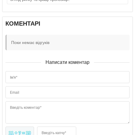
КОМЕНТАРІ
Поки немає відгуків
Написати коментар
Ім'я*
Email
Введіть коментар*
11 + ? = 19
Введіть капчу*