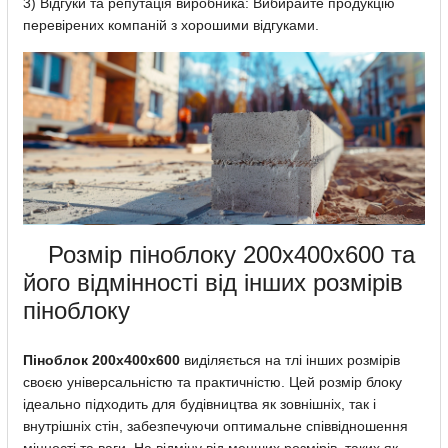
3) Відгуки та репутація виробника: Вибирайте продукцію
перевірених компаній з хорошими відгуками.
Розмір піноблоку 200х400х600 та
його відмінності від інших розмірів
піноблоку
Піноблок 200х400х600
виділяється на тлі інших розмірів
своєю універсальністю та практичністю. Цей розмір блоку
ідеально підходить для будівництва як зовнішніх, так і
внутрішніх стін, забезпечуючи оптимальне співвідношення