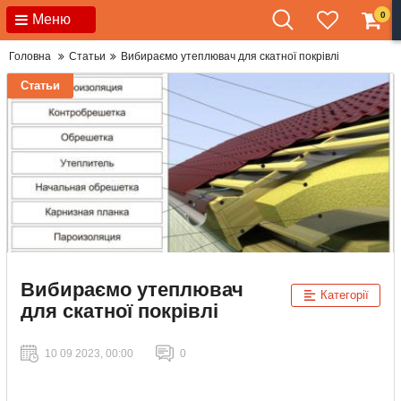
0
Меню
Головна
Статьи
Вибираємо утеплювач для скатної покрівлі
Статьи
Вибираємо утеплювач
Категорії
для скатної покрівлі
10 09 2023, 00:00
0