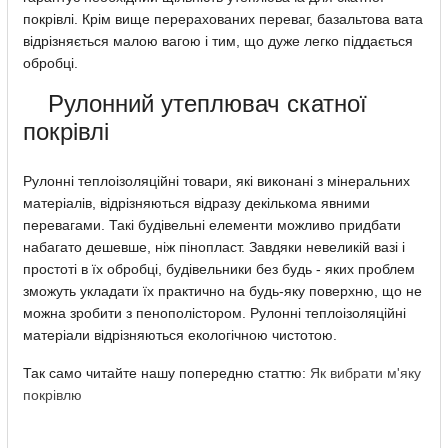
покрівлі. Крім вище перерахованих переваг, базальтова вата
відрізняється малою вагою і тим, що дуже легко піддається
обробці.
Рулонний утеплювач скатної
покрівлі
Рулонні теплоізоляційні товари, які виконані з мінеральних
матеріалів, відрізняються відразу декількома явними
перевагами. Такі будівельні елементи можливо придбати
набагато дешевше, ніж пінопласт. Завдяки невеликій вазі і
простоті в їх обробці, будівельники без будь - яких проблем
зможуть укладати їх практично на будь-яку поверхню, що не
можна зробити з пенополістором. Рулонні теплоізоляційні
матеріали відрізняються екологічною чистотою.
Так само читайте нашу попередню статтю:
Як вибрати м'яку
покрівлю