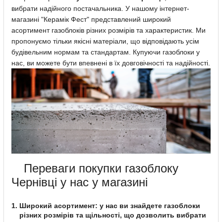
вибрати надійного постачальника. У нашому інтернет-
магазині "Керамік Фест" представлений широкий
асортимент газоблоків різних розмірів та характеристик. Ми
пропонуємо тільки якісні матеріали, що відповідають усім
будівельним нормам та стандартам. Купуючи газоблоки у
нас, ви можете бути впевнені в їх довговічності та надійності.
Переваги покупки газоблоку
Чернівці у нас у магазині
Широкий асортимент: у нас ви знайдете газоблоки
різних розмірів та щільності, що дозволить вибрати