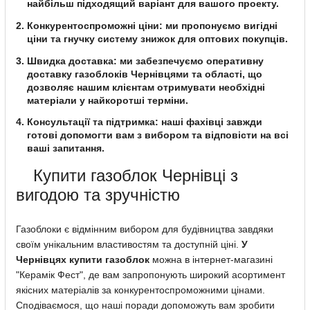
найбільш підходящий варіант для вашого проекту.
Конкурентоспроможні ціни: ми пропонуємо вигідні
ціни та гнучку систему знижок для оптових покупців.
Швидка доставка: ми забезпечуємо оперативну
доставку газоблоків Чернівцями та області, що
дозволяє нашим клієнтам отримувати необхідні
матеріали у найкоротші терміни.
Консультації та підтримка: наші фахівці завжди
готові допомогти вам з вибором та відповісти на всі
ваші запитання.
Купити газоблок Чернівці з
вигодою та зручністю
Газоблоки є відмінним вибором для будівництва завдяки
своїм унікальним властивостям та доступній ціні.
У
Чернівцях
купити газоблок
можна в інтернет-магазині
"Керамік Фест", де вам запропонують широкий асортимент
якісних матеріалів за конкурентоспроможними цінами.
Сподіваємося, що наші поради допоможуть вам зробити