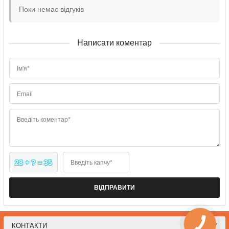
Поки немає відгуків
Написати коментар
Ім'я*
Email
Введіть коментар*
28 + ? = 35
Введіть капчу*
ВІДПРАВИТИ
КОНТАКТИ