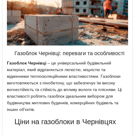
Газоблок Чернівці: переваги та особливості
Газоблок Чернівці
– це універсальний будівельний
матеріал, який відрізняється легкістю, міцністю та
відмінними теплоізоляційними властивостями. Газоблоки
виготовляються з пінобетону, що забезпечує їм високу
вогнестійкість та стійкість до впливу вологи та плісняви. Ці
властивості роблять газоблок ідеальним вибором для
будівництва житлових будинків, комерційних будівель та
інших об'єктів.
Ціни на газоблоки в Чернівцях