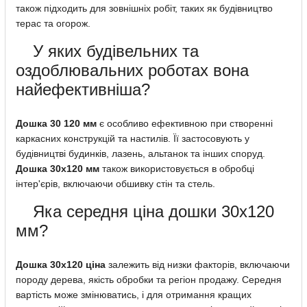
також підходить для зовнішніх робіт, таких як будівництво
терас та огорож.
У яких будівельних та
оздоблювальних роботах вона
найефективніша?
Дошка 30 120 мм
є особливо ефективною при створенні
каркасних конструкцій та настилів. Її застосовують у
будівництві будинків, лазень, альтанок та інших споруд.
Дошка 30х120 мм
також використовується в обробці
інтер'єрів, включаючи обшивку стін та стель.
Яка середня ціна дошки 30х120
мм?
Дошка 30х120 ціна
залежить від низки факторів, включаючи
породу дерева, якість обробки та регіон продажу. Середня
вартість може змінюватись, і для отримання кращих