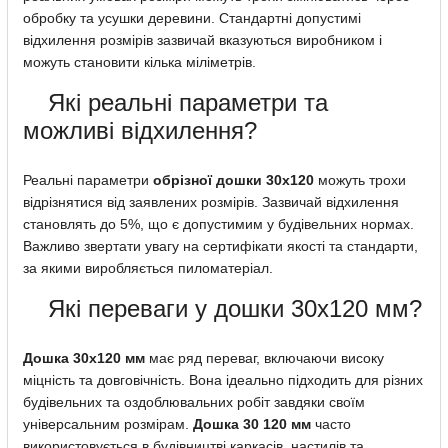
обробку та усушки деревини. Стандартні допустимі
відхилення розмірів зазвичай вказуються виробником і
можуть становити кілька міліметрів.
Які реальні параметри та
можливі відхилення?
Реальні параметри
обрізної дошки 30х120
можуть трохи
відрізнятися від заявлених розмірів. Зазвичай відхилення
становлять до 5%, що є допустимим у будівельних нормах.
Важливо звертати увагу на сертифікати якості та стандарти,
за якими виробляється пиломатеріал.
Які переваги у дошки 30х120 мм?
Дошка 30х120 мм
має ряд переваг, включаючи високу
міцність та довговічність. Вона ідеально підходить для різних
будівельних та оздоблювальних робіт завдяки своїм
універсальним розмірам.
Дошка 30 120 мм
часто
використовується в будівництві каркасів, настилів та