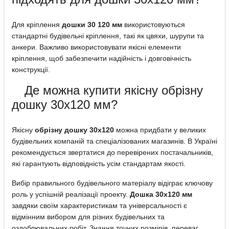
Для кріплення
дошки 30 120 мм
використовуються
стандартні будівельні кріплення, такі як цвяхи, шурупи та
анкери. Важливо використовувати якісні елементи
кріплення, щоб забезпечити надійність і довговічність
конструкції.
Де можна купити якісну обрізну
дошку 30х120 мм?
Якісну
обрізну дошку 30х120
можна придбати у великих
будівельних компаній та спеціалізованих магазинів. В Україні
рекомендується звертатися до перевірених постачальників,
які гарантують відповідність усім стандартам якості.
Вибір правильного будівельного матеріалу відіграє ключову
роль у успішній реалізації проекту.
Дошка 30х120 мм
завдяки своїм характеристикам та універсальності є
відмінним вибором для різних будівельних та
оздоблювальних робіт. Знання точних розмірів, переваг,