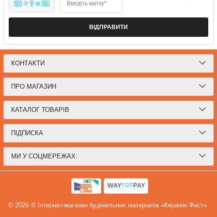
26 + ? = 29
Введіть капчу*
ВІДПРАВИТИ
КОНТАКТИ
ПРО МАГАЗИН
КАТАЛОГ ТОВАРІВ
ПІДПИСКА
МИ У СОЦМЕРЕЖАХ:
© 2026
© Інтернет-магазин будівельних матеріалів «Керамік Фест»