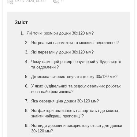
06 07 2024, 00:00
0
Зміст
Які точні розміри дошки 30х120 мм?
Які реальні параметри та можливі відхилення?
Які переваги у дошки 30х120 мм?
Чому саме цей розмір популярний у будівництві
та оздобленні?
Де можна використовувати дошку 30х120 мм?
У яких будівельних та оздоблювальних роботах
вона найефективніша?
Яка середня ціна дошки 30х120 мм?
Які фактори впливають на вартість і де можна
знайти найкращі пропозиції?
Які види деревини використовуються для дошки
30х120 мм?