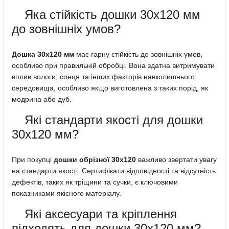
Яка стійкість дошки 30х120 мм
до зовнішніх умов?
Дошка 30х120 мм
має гарну стійкість до зовнішніх умов,
особливо при правильній обробці. Вона здатна витримувати
вплив вологи, сонця та інших факторів навколишнього
середовища, особливо якщо виготовлена ​​з таких порід, як
модрина або дуб.
Які стандарти якості для дошки
30х120 мм?
При покупці
дошки обрізної 30х120
важливо звертати увагу
на стандарти якості. Сертифікати відповідності та відсутність
дефектів, таких як тріщини та сучки, є ключовими
показниками якісного матеріалу.
Які аксесуари та кріплення
підходять для дошки 30х120 мм?