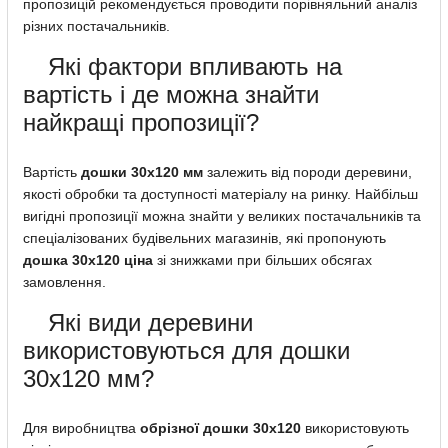
пропозицій рекомендується проводити порівняльний аналіз
різних постачальників.
Які фактори впливають на
вартість і де можна знайти
найкращі пропозиції?
Вартість
дошки 30х120 мм
залежить від породи деревини,
якості обробки та доступності матеріалу на ринку. Найбільш
вигідні пропозиції можна знайти у великих постачальників та
спеціалізованих будівельних магазинів, які пропонують
дошка 30х120 ціна
зі знижками при більших обсягах
замовлення.
Які види деревини
використовуються для дошки
30х120 мм?
Для виробництва
обрізної дошки 30х120
використовують