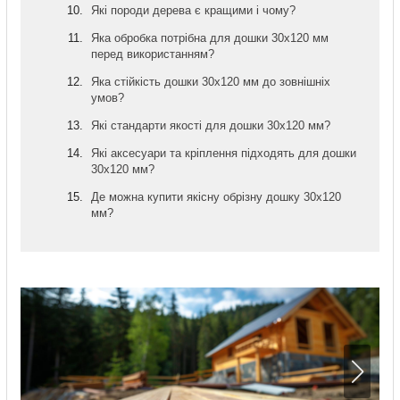
Які породи дерева є кращими і чому?
Яка обробка потрібна для дошки 30х120 мм
перед використанням?
Яка стійкість дошки 30х120 мм до зовнішніх
умов?
Які стандарти якості для дошки 30х120 мм?
Які аксесуари та кріплення підходять для дошки
30х120 мм?
Де можна купити якісну обрізну дошку 30х120
мм?