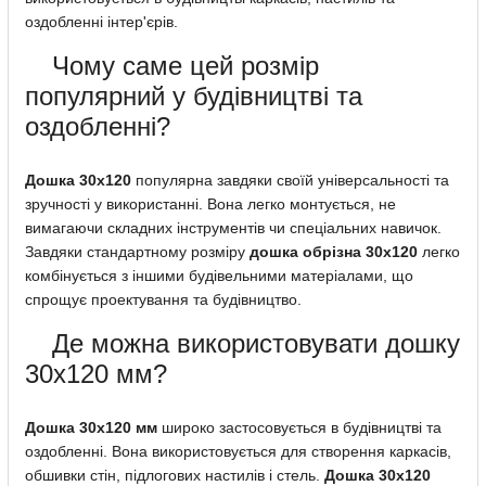
оздобленні інтер'єрів.
Чому саме цей розмір
популярний у будівництві та
оздобленні?
Дошка 30х120
популярна завдяки своїй універсальності та
зручності у використанні. Вона легко монтується, не
вимагаючи складних інструментів чи спеціальних навичок.
Завдяки стандартному розміру
дошка обрізна 30х120
легко
комбінується з іншими будівельними матеріалами, що
спрощує проектування та будівництво.
Де можна використовувати дошку
30х120 мм?
Дошка 30х120 мм
широко застосовується в будівництві та
оздобленні. Вона використовується для створення каркасів,
обшивки стін, підлогових настилів і стель.
Дошка 30х120