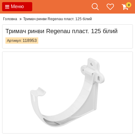
0
Меню
Головна
Тримач ринви Regenau пласт. 125 білий
Тримач ринви Regenau пласт. 125 білий
118953
Артикул: