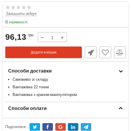
Залишити відгук
В наявності
96,13
грн
−
+
Додати в кошик
Способи доставки
Самовивіз зі складу
Вантажівка 22 тонни
Вантажівка з краном-маніпулятором
Способи оплати
Поділитися: