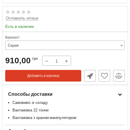
Оставить отзыв
Есть в наличии
Вариант:
Серая
910,00
грн
−
+
Добавить в корзину
Способы доставки
Самовивіз зі складу
Вантажівка 22 тонни
Вантажівка з краном-маніпулятором