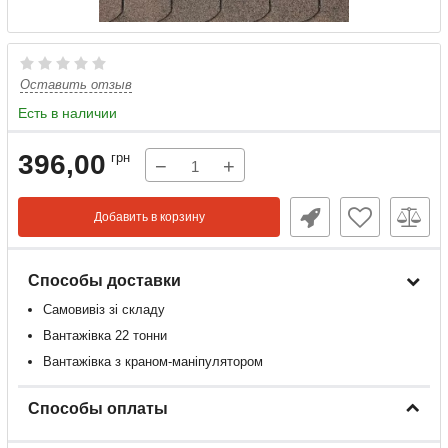
Оставить отзыв
Есть в наличии
396,00
грн
−
+
Добавить в корзину
Способы доставки
Самовивіз зі складу
Вантажівка 22 тонни
Вантажівка з краном-маніпулятором
Способы оплаты