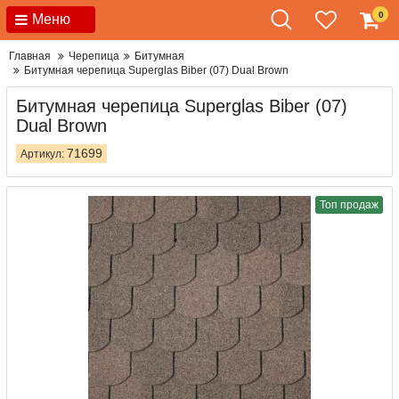
0
Меню
Главная
Черепица
Битумная
Битумная черепица Superglas Biber (07) Dual Brown
Битумная черепица Superglas Biber (07)
Dual Brown
71699
Артикул:
Топ продаж